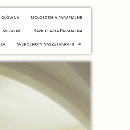
 główna
Ogłoszenia parafialne
e mszalne
Kancelaria Paraialna
oła
Wspólnoty naszej parafii