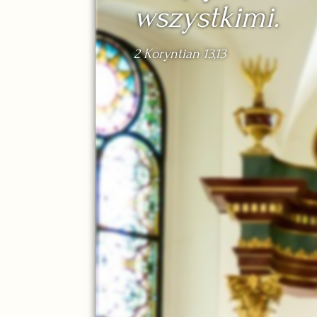
wszystkimi.
2 Koryntian 13,13