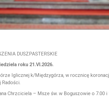
SZENIA DUSZPASTERSKIE
niedziela roku 21.VI.2026.
Górze Iglicznej k/Międzygórza, w rocznicę koronacj
 Radości.
na Chrzciciela – Msze św. w Boguszowie o 7.00 i 