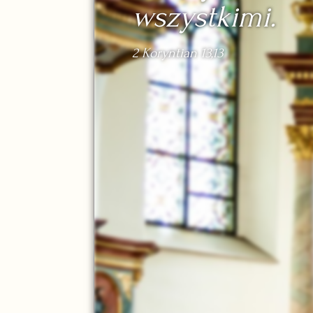
wszystkimi.
2 Koryntian 13,13